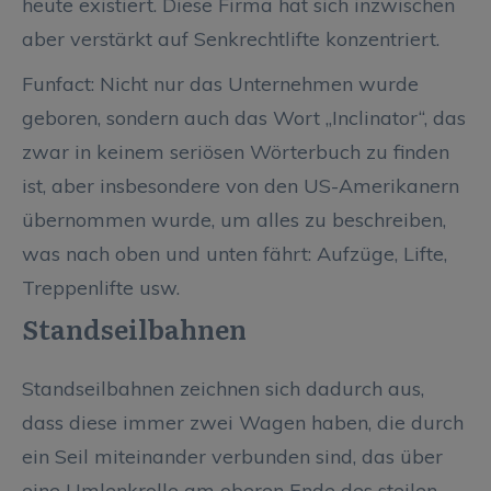
heute existiert. Diese Firma hat sich inzwischen
aber verstärkt auf Senkrechtlifte konzentriert.
Funfact: Nicht nur das Unternehmen wurde
geboren, sondern auch das Wort „Inclinator“, das
zwar in keinem seriösen Wörterbuch zu finden
ist, aber insbesondere von den US-Amerikanern
übernommen wurde, um alles zu beschreiben,
was nach oben und unten fährt: Aufzüge, Lifte,
Treppenlifte usw.
Standseilbahnen
Standseilbahnen zeichnen sich dadurch aus,
dass diese immer zwei Wagen haben, die durch
ein Seil miteinander verbunden sind, das über
eine Umlenkrolle am oberen Ende des steilen