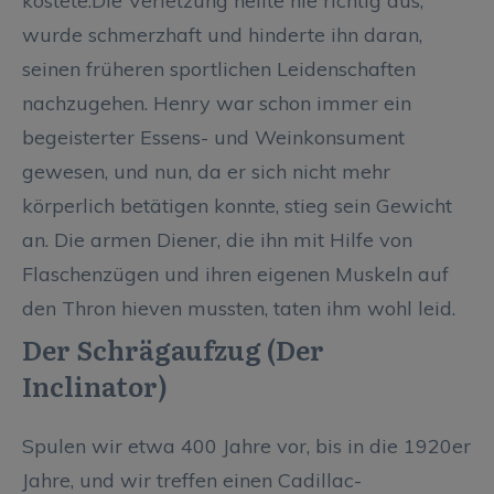
kostete.Die Verletzung heilte nie richtig aus,
wurde schmerzhaft und hinderte ihn daran,
seinen früheren sportlichen Leidenschaften
nachzugehen. Henry war schon immer ein
begeisterter Essens- und Weinkonsument
gewesen, und nun, da er sich nicht mehr
körperlich betätigen konnte, stieg sein Gewicht
an. Die armen Diener, die ihn mit Hilfe von
Flaschenzügen und ihren eigenen Muskeln auf
den Thron hieven mussten, taten ihm wohl leid.
Der Schrägaufzug (Der
Inclinator)
Spulen wir etwa 400 Jahre vor, bis in die 1920er
Jahre, und wir treffen einen Cadillac-