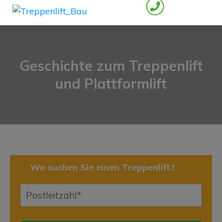
Geschichte zum Treppenlift
und Plattformlift
Wo suchen Sie einen Treppenlift?